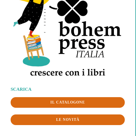
SCARICA
IL CATALOGONE
LE NOVITÀ