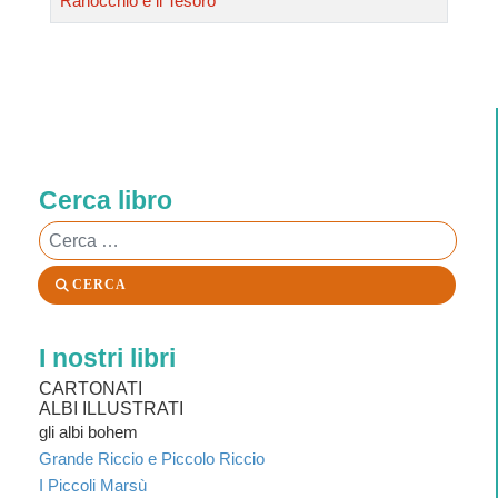
Ranocchio e il Tesoro
Cerca libro
Cerca
CERCA
I nostri libri
CARTONATI
ALBI ILLUSTRATI
gli albi bohem
Grande Riccio e Piccolo Riccio
I Piccoli Marsù