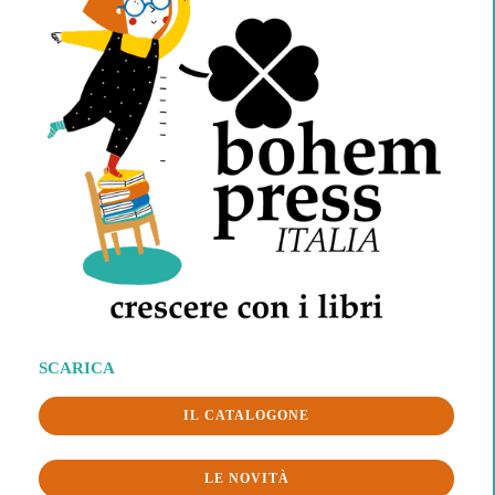
SCARICA
IL CATALOGONE
LE NOVITÀ