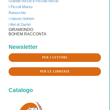
Grande Riccio e Piccolo Riccio
I Piccoli Marsù
Ranocchio
i classici bohem
i libri di Zavřel
GIRAMONDO
BOHEM RACCONTA
Newsletter
PER I LETTORI
PER LE LIBRERIE
Catalogo