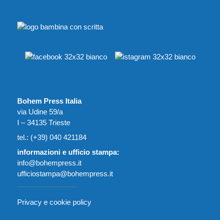
Bohem Press Italia
via Udine 59/a
I – 34135 Trieste
tel.: (+39) 040 421184
informazioni e ufficio stampa:
info@bohempress.it
ufficiostampa@bohempress.it
Privacy e cookie policy