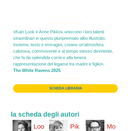
«Kairi Look e Anne Pikkov uniscono i loro talenti
straordinari in questo pluripremiato albo illustrato.
Insieme, testo e immagini, creano un’atmosfera
calorosa, commovente e al tempo stesso divertente,
che fa da splendida cornice alla tenera
rappresentazione del legame tra madre e figlio».
The White Ravens 2025
SCHEDA LIBRARIA
la scheda degli autori
Loo
Pik
Mo