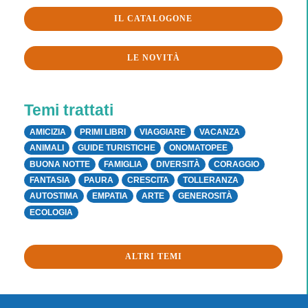
IL CATALOGONE
LE NOVITÀ
Temi trattati
AMICIZIA
PRIMI LIBRI
VIAGGIARE
VACANZA
ANIMALI
GUIDE TURISTICHE
ONOMATOPEE
BUONA NOTTE
FAMIGLIA
DIVERSITÀ
CORAGGIO
FANTASIA
PAURA
CRESCITA
TOLLERANZA
AUTOSTIMA
EMPATIA
ARTE
GENEROSITÀ
ECOLOGIA
ALTRI TEMI