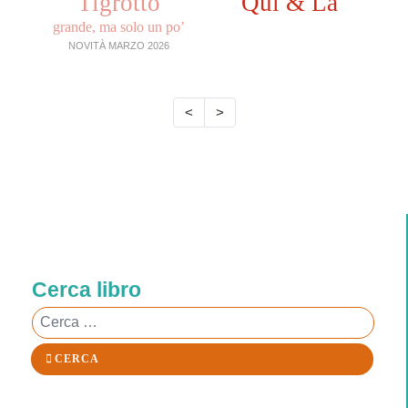
Tigrotto
Qui & Là
grande, ma solo un po’
NOVITÀ MARZO 2026
<
>
Cerca libro
Cerca
CERCA