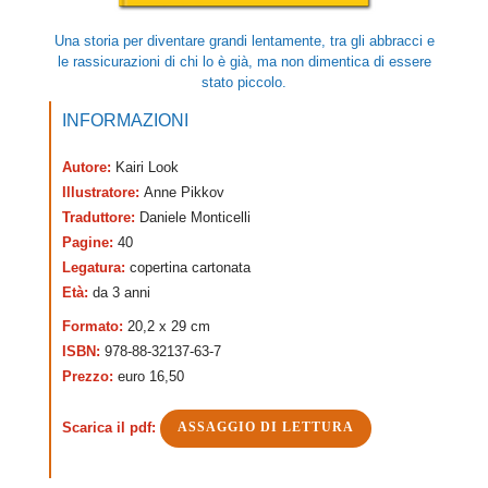
Una storia per diventare grandi lentamente, tra gli abbracci e
le rassicurazioni di chi lo è già, ma non dimentica di essere
stato piccolo.
INFORMAZIONI
Autore:
Kairi Look
Illustratore:
Anne Pikkov
Traduttore:
Daniele Monticelli
Pagine:
40
Legatura:
copertina cartonata
Età:
da 3 anni
Formato:
20,2 x 29 cm
ISBN:
978-88-32137-63-7
Prezzo:
euro 16,50
Scarica il pdf:
ASSAGGIO DI LETTURA