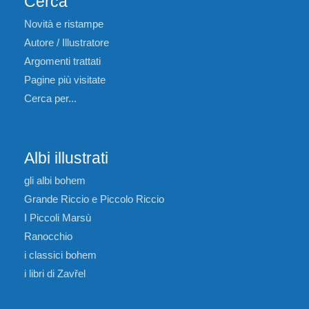
Cerca
Novità e ristampe
Autore / Illustratore
Argomenti trattati
Pagine più visitate
Cerca per...
Albi illustrati
gli albi bohem
Grande Riccio e Piccolo Riccio
I Piccoli Marsù
Ranocchio
i classici bohem
i libri di Zavřel