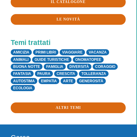
IL CATALOGONE
LE NOVITÀ
Temi trattati
AMICIZIA
PRIMI LIBRI
VIAGGIARE
VACANZA
ANIMALI
GUIDE TURISTICHE
ONOMATOPEE
BUONA NOTTE
FAMIGLIA
DIVERSITÀ
CORAGGIO
FANTASIA
PAURA
CRESCITA
TOLLERANZA
AUTOSTIMA
EMPATIA
ARTE
GENEROSITÀ
ECOLOGIA
ALTRI TEMI