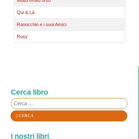
Molto molto orso
Qui & Là
Ranocchio e i suoi Amici
Rosy
Cerca libro
Cerca
CERCA
I nostri libri