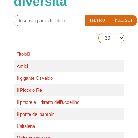
diversità
Inserisci parte del titolo
FILTRO
PULISCI
Visualizza #
Titolo
Amici
Il gigante Osvaldo
Il Piccolo Re
Il pittore e il ritratto dell’uccellino
Il ponte dei bambini
L’altalena