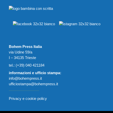
Bohem Press Italia
via Udine 59/a
I – 34135 Trieste
tel.: (+39) 040 421184
informazioni e ufficio stampa:
info@bohempress.it
ufficiostampa@bohempress.it
Privacy e cookie policy