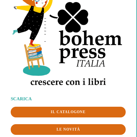
SCARICA
IL CATALOGONE
LE NOVITÀ