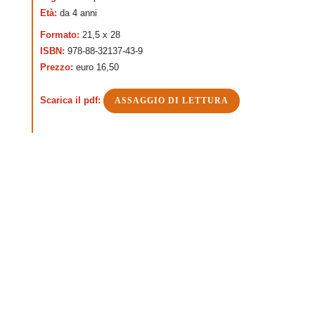
Età:
da 4 anni
Formato:
21,5 x 28
ISBN:
978-88-32137-43-9
Prezzo:
euro 16,50
Scarica il pdf:
ASSAGGIO DI LETTURA