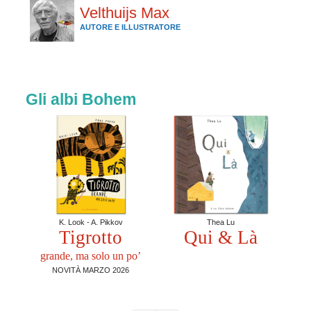
Velthuijs Max
AUTORE E ILLUSTRATORE
Gli albi Bohem
K. Look - A. Pikkov
Thea Lu
Tigrotto
Qui & Là
grande, ma solo un po’
NOVITÀ MARZO 2026