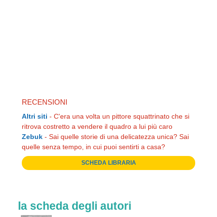
RECENSIONI
Altri siti
-
C'era una volta un pittore squattrinato che si
ritrova costretto a vendere il quadro a lui più caro
Zebuk
-
Sai quelle storie di una delicatezza unica? Sai
quelle senza tempo, in cui puoi sentirti a casa?
SCHEDA LIBRARIA
la scheda degli autori