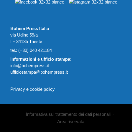
Bohem Press Italia
via Udine 59/a
I – 34135 Trieste
tel.: (+39) 040 421184
informazioni e ufficio stampa:
info@bohempress.it
ufficiostampa@bohempress.it
Privacy e cookie policy
Informativa sul trattamento dei dati personali
Area riservata