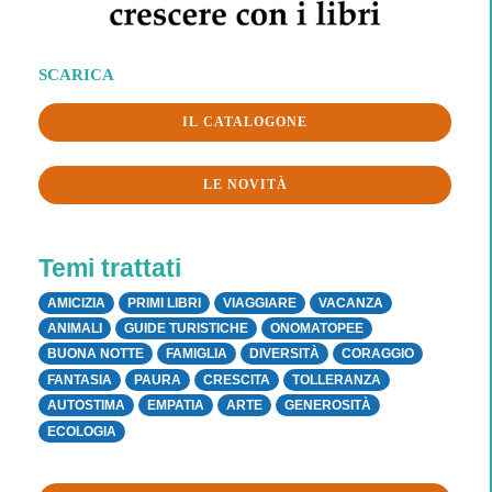
SCARICA
IL CATALOGONE
LE NOVITÀ
Temi trattati
AMICIZIA
PRIMI LIBRI
VIAGGIARE
VACANZA
ANIMALI
GUIDE TURISTICHE
ONOMATOPEE
BUONA NOTTE
FAMIGLIA
DIVERSITÀ
CORAGGIO
FANTASIA
PAURA
CRESCITA
TOLLERANZA
AUTOSTIMA
EMPATIA
ARTE
GENEROSITÀ
ECOLOGIA