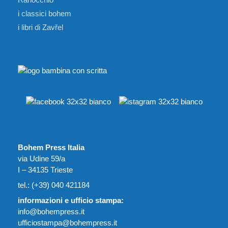
i classici bohem
i libri di Zavřel
Bohem Press Italia
via Udine 59/a
I – 34135 Trieste
tel.: (+39) 040 421184
informazioni e ufficio stampa:
info@bohempress.it
ufficiostampa@bohempress.it