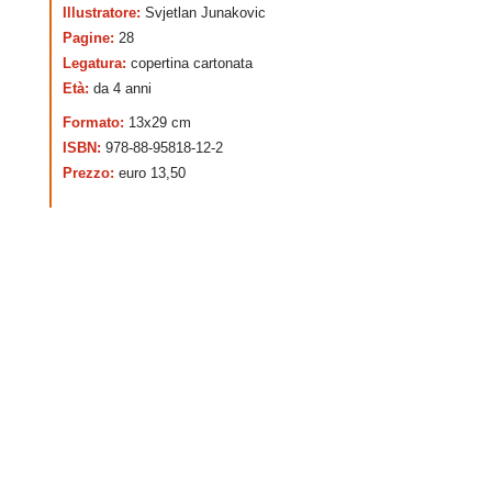
Illustratore:
Svjetlan Junakovic
Pagine:
28
Legatura:
copertina cartonata
Età:
da 4 anni
Formato:
13x29 cm
ISBN:
978-88-95818-12-2
Prezzo:
euro 13,50