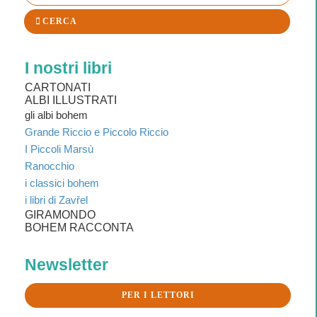
CERCA
I nostri libri
CARTONATI
ALBI ILLUSTRATI
gli albi bohem
Grande Riccio e Piccolo Riccio
I Piccoli Marsù
Ranocchio
i classici bohem
i libri di Zavřel
GIRAMONDO
BOHEM RACCONTA
Newsletter
PER I LETTORI