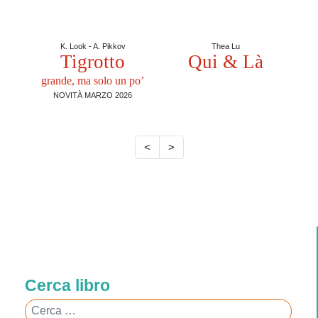
K. Look - A. Pikkov
Thea Lu
Tigrotto
Qui & Là
grande, ma solo un po’
NOVITÀ MARZO 2026
<
>
Cerca libro
Cerca