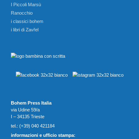
I Piccoli Marsù
Ranocchio
i classici bohem
i libri di Zavřel
Bohem Press Italia
via Udine 59/a
I – 34135 Trieste
tel.: (+39) 040 421184
informazioni e ufficio stampa: