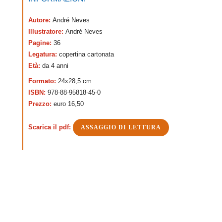
Autore:
André Neves
Illustratore:
André Neves
Pagine:
36
Legatura:
copertina cartonata
Età:
da 4 anni
Formato:
24x28,5 cm
ISBN:
978-88-95818-45-0
Prezzo:
euro 16,50
Scarica il pdf:
ASSAGGIO DI LETTURA