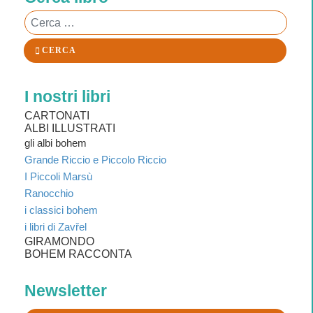
Cerca
CERCA
I nostri libri
CARTONATI
ALBI ILLUSTRATI
gli albi bohem
Grande Riccio e Piccolo Riccio
I Piccoli Marsù
Ranocchio
i classici bohem
i libri di Zavřel
GIRAMONDO
BOHEM RACCONTA
Newsletter