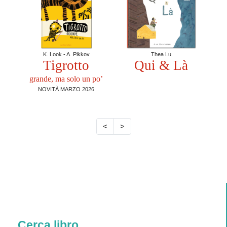
K. Look - A. Pikkov
Thea Lu
Tigrotto
Qui & Là
grande, ma solo un po’
NOVITÀ MARZO 2026
<
>
Cerca libro