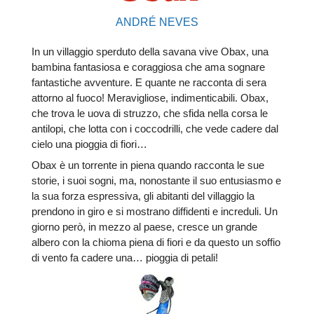
ANDRÉ NEVES
In un villaggio sperduto della savana vive Obax, una
bambina fantasiosa e coraggiosa che ama sognare
fantastiche avventure. E quante ne racconta di sera
attorno al fuoco! Meravigliose, indimenticabili. Obax,
che trova le uova di struzzo, che sfida nella corsa le
antilopi, che lotta con i coccodrilli, che vede cadere dal
cielo una pioggia di fiori…
Obax è un torrente in piena quando racconta le sue
storie, i suoi sogni, ma, nonostante il suo entusiasmo e
la sua forza espressiva, gli abitanti del villaggio la
prendono in giro e si mostrano diffidenti e increduli. Un
giorno però, in mezzo al paese, cresce un grande
albero con la chioma piena di fiori e da questo un soffio
di vento fa cadere una… pioggia di petali!