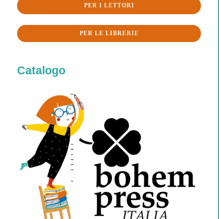
PER I LETTORI
PER LE LIBRERIE
Catalogo