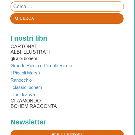
Cerca
CERCA
I nostri libri
CARTONATI
ALBI ILLUSTRATI
gli albi bohem
Grande Riccio e Piccolo Riccio
I Piccoli Marsù
Ranocchio
i classici bohem
i libri di Zavřel
GIRAMONDO
BOHEM RACCONTA
Newsletter