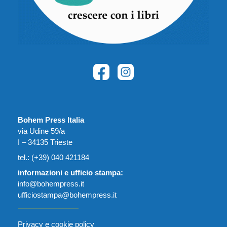
Bohem Press Italia
via Udine 59/a
I – 34135 Trieste
tel.: (+39) 040 421184
informazioni e ufficio stampa:
info@bohempress.it
ufficiostampa@bohempress.it
Privacy e cookie policy