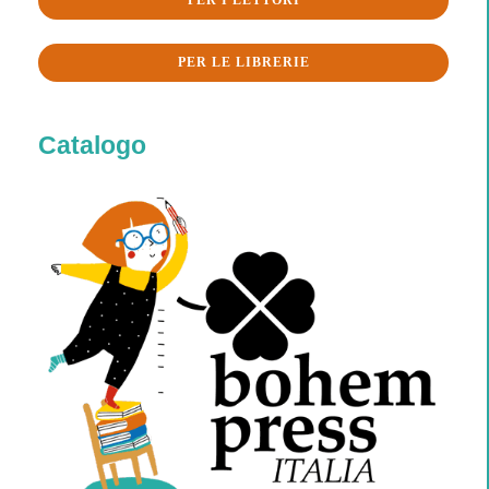
PER I LETTORI
PER LE LIBRERIE
Catalogo