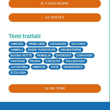
IL CATALOGONE
LE NOVITÀ
Temi trattati
AMICIZIA
PRIMI LIBRI
VIAGGIARE
VACANZA
ANIMALI
GUIDE TURISTICHE
ONOMATOPEE
BUONA NOTTE
FAMIGLIA
DIVERSITÀ
CORAGGIO
FANTASIA
PAURA
CRESCITA
TOLLERANZA
AUTOSTIMA
EMPATIA
ARTE
GENEROSITÀ
ECOLOGIA
ALTRI TEMI