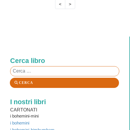
<
>
Cerca libro
Cerca
CERCA
I nostri libri
CARTONATI
i bohemini-mini
i bohemini
i bohemini-bimbumbam