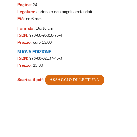
Pagine:
24
Legatura:
cartonato con angoli arrotondati
Età:
da 6 mesi
Formato:
16x16 cm
ISBN:
978-88-95818-76-4
Prezzo:
euro 13,00
NUOVA EDIZIONE
ISBN:
978-88-32137-45-3
Prezzo:
13,00
Scarica il pdf:
ASSAGGIO DI LETTURA