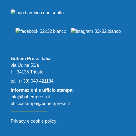
Bohem Press Italia
via Udine 59/a
I – 34135 Trieste
tel.: (+39) 040 421184
informazioni e ufficio stampa:
info@bohempress.it
ufficiostampa@bohempress.it
Privacy e cookie policy