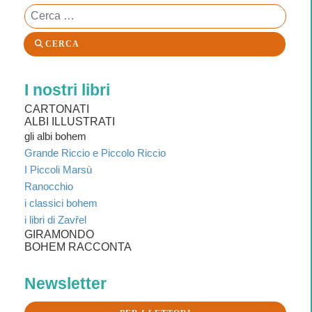
Cerca
CERCA
I nostri libri
CARTONATI
ALBI ILLUSTRATI
gli albi bohem
Grande Riccio e Piccolo Riccio
I Piccoli Marsù
Ranocchio
i classici bohem
i libri di Zavřel
GIRAMONDO
BOHEM RACCONTA
Newsletter