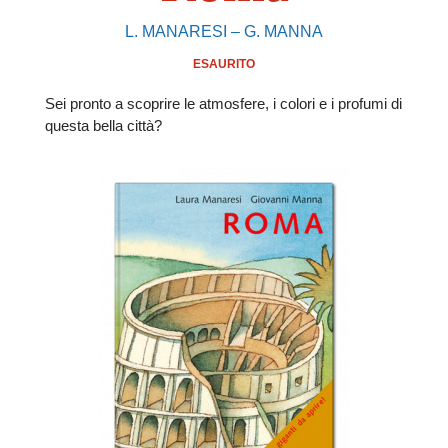
L. MANARESI – G. MANNA
ESAURITO
Sei pronto a scoprire le atmosfere, i colori e i profumi di
questa bella città?