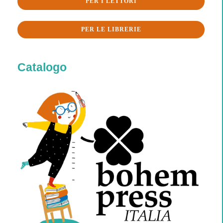
PER I LETTORI
PER LE LIBRERIE
Catalogo