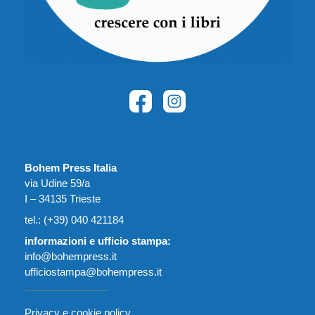
Bohem Press Italia
via Udine 59/a
I – 34135 Trieste
tel.: (+39) 040 421184
informazioni e ufficio stampa:
info@bohempress.it
ufficiostampa@bohempress.it
Privacy e cookie policy